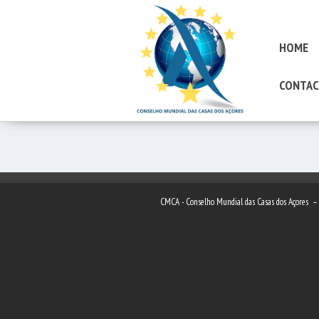
HOME
CONTAC
CMCA - Conselho Mundial das Casas dos Açores 