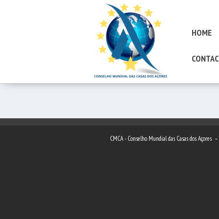
HOME
CONTAC
CMCA - Conselho Mundial das Casas dos Açores 