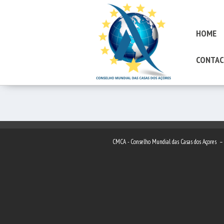
HOME
CONTAC
CMCA - Conselho Mundial das Casas dos Açores 