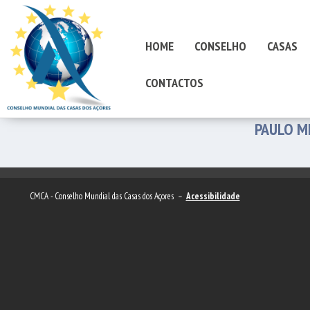
HOME
CONSELHO
CASAS
CONTACTOS
PAULO M
CMCA - Conselho Mundial das Casas dos Açores –
Acessibilidade