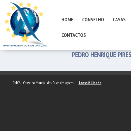
HOME
CONSELHO
CASAS
CONTACTOS
PEDRO HENRIQUE PIRE
CMCA - Conselho Mundial das Casas dos Açores –
Acessibilidade