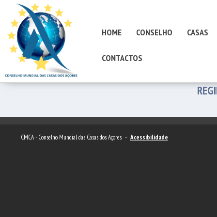
HOME
CONSELHO
CASAS
CONTACTOS
REG
CMCA - Conselho Mundial das Casas dos Açores –
Acessibilidade