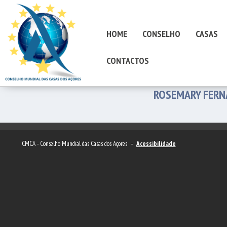
HOME
CONSELHO
CASAS
CONTACTOS
ROSEMARY FERN
CMCA - Conselho Mundial das Casas dos Açores –
Acessibilidade