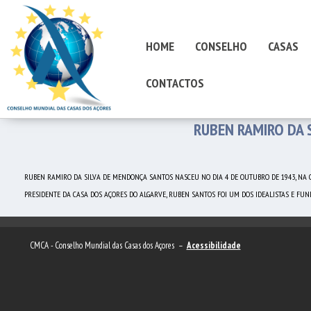
HOME
CONSELHO
CASAS
CONTACTOS
RUBEN RAMIRO DA 
RUBEN RAMIRO DA SILVA DE MENDONÇA SANTOS NASCEU NO DIA 4 DE OUTUBRO DE 1943, NA CI
PRESIDENTE DA CASA DOS AÇORES DO ALGARVE, RUBEN SANTOS FOI UM DOS IDEALISTAS E FU
CMCA - Conselho Mundial das Casas dos Açores –
Acessibilidade