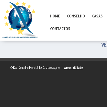
HOME
CONSELHO
CASAS
CONTACTOS
VE
CMCA - Conselho Mundial das Casas dos Açores –
Acessibilidade