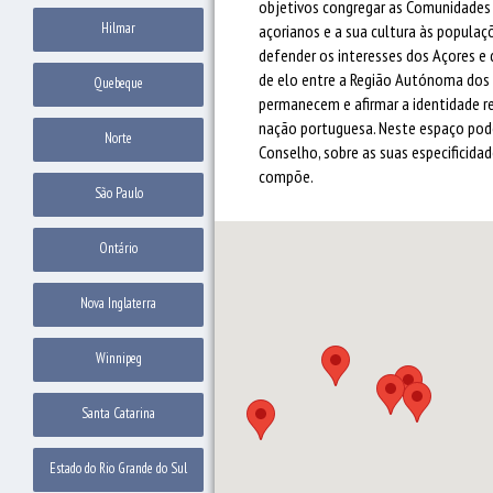
objetivos congregar as Comunidades A
Hilmar
açorianos e a sua cultura às populaçõ
defender os interesses dos Açores e 
de elo entre a Região Autónoma dos 
Quebeque
permanecem e afirmar a identidade r
nação portuguesa. Neste espaço pod
Norte
Conselho, sobre as suas especificidad
compõe.
São Paulo
Ontário
Nova Inglaterra
Winnipeg
Santa Catarina
Estado do Rio Grande do Sul