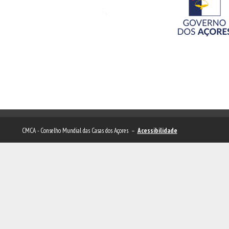
CMCA - Conselho Mundial das Casas dos Açores –
Acessibilidade