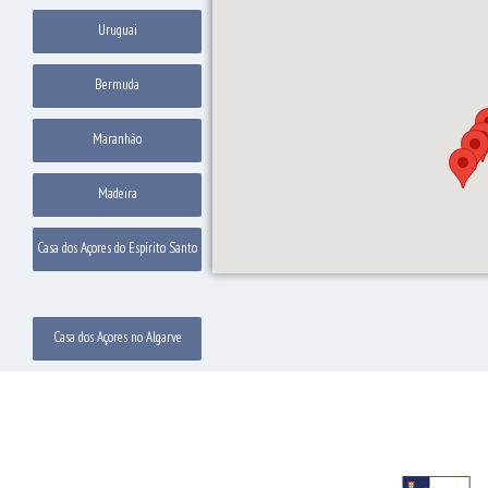
Uruguai
Bermuda
Maranhão
Madeira
Casa dos Açores do Espírito Santo
Casa dos Açores no Algarve