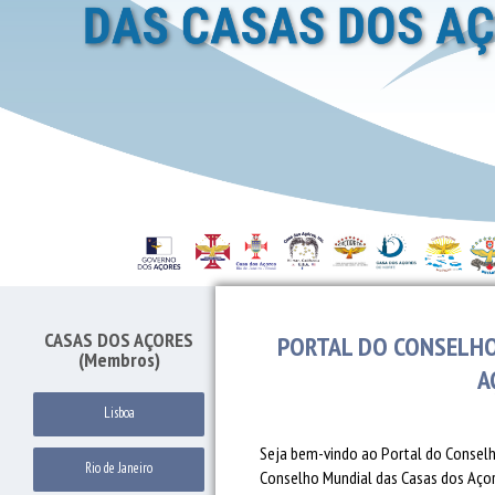
CASAS DOS AÇORES
PORTAL DO CONSELHO
(Membros)
A
Lisboa
Seja bem-vindo ao Portal do Conselh
Rio de Janeiro
Conselho Mundial das Casas dos Açore