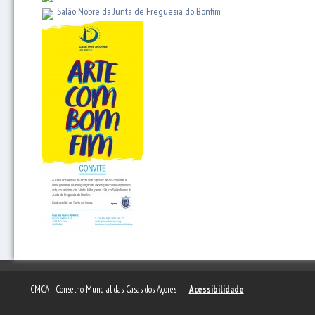
Salão Nobre da Junta de Freguesia do Bonfim
CMCA - Conselho Mundial das Casas dos Açores –
Acessibilidade