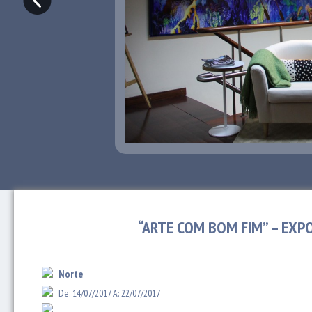
“ARTE COM BOM FIM” – EXP
Norte
De: 14/07/2017 A: 22/07/2017