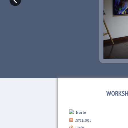
WORKSH
Norte
28/11/2015