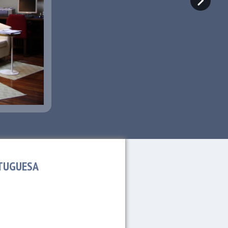
TUGUESA