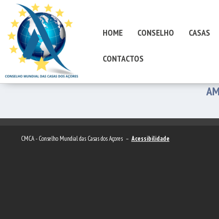
HOME
CONSELHO
CASAS
CONTACTOS
AM
CMCA - Conselho Mundial das Casas dos Açores –
Acessibilidade