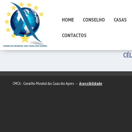
HOME
CONSELHO
CASAS
CONTACTOS
CÉ
CMCA - Conselho Mundial das Casas dos Açores –
Acessibilidade