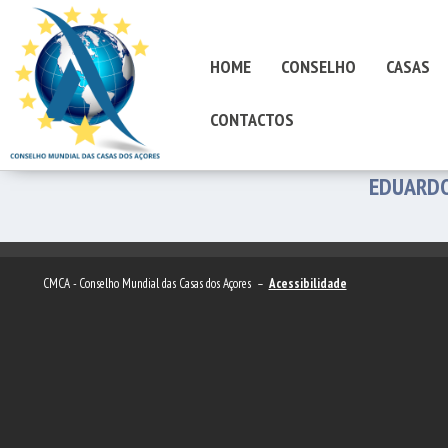
HOME
CONSELHO
CASAS
CONTACTOS
EDUARDO
CMCA - Conselho Mundial das Casas dos Açores –
Acessibilidade