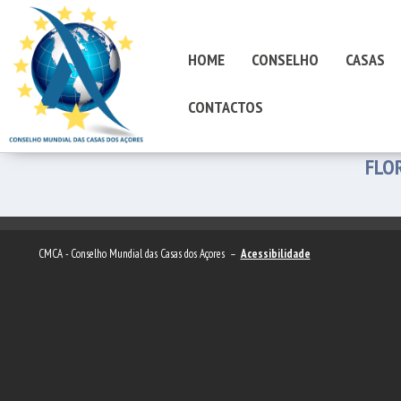
HOME
CONSELHO
CASAS
CONTACTOS
FLOR
CMCA - Conselho Mundial das Casas dos Açores –
Acessibilidade