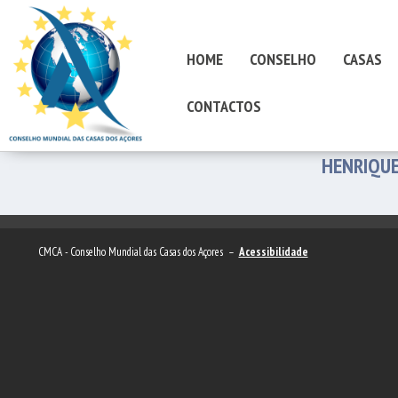
HOME
CONSELHO
CASAS
CONTACTOS
HENRIQUE
CMCA - Conselho Mundial das Casas dos Açores –
Acessibilidade