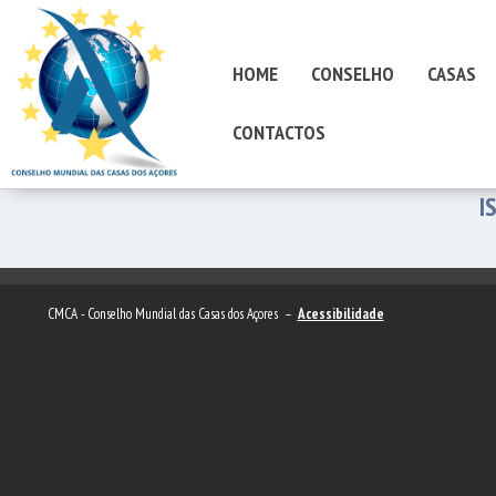
HOME
CONSELHO
CASAS
CONTACTOS
I
CMCA - Conselho Mundial das Casas dos Açores –
Acessibilidade