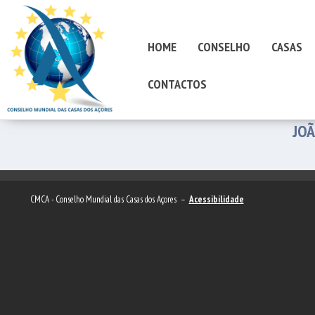
HOME
CONSELHO
CASAS
CONTACTOS
JOÃ
CMCA - Conselho Mundial das Casas dos Açores –
Acessibilidade