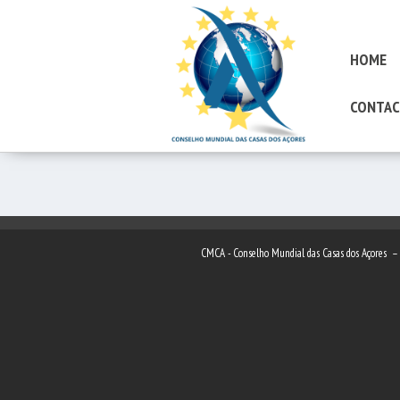
HOME
CONTAC
CMCA - Conselho Mundial das Casas dos Açores 