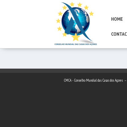
HOME
CONTAC
CMCA - Conselho Mundial das Casas dos Açores 