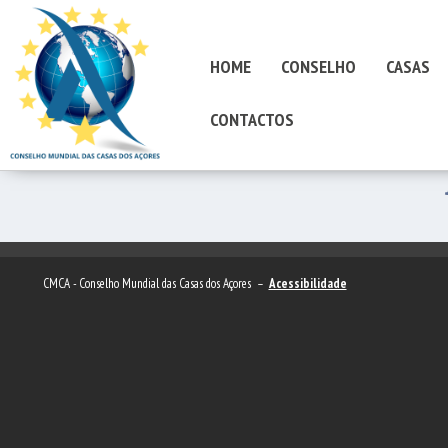
HOME
CONSELHO
CASAS
CONTACTOS
CMCA - Conselho Mundial das Casas dos Açores –
Acessibilidade