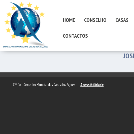
HOME
CONSELHO
CASAS
CONTACTOS
JOS
CMCA - Conselho Mundial das Casas dos Açores –
Acessibilidade