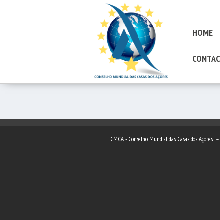
HOME
CONTAC
CMCA - Conselho Mundial das Casas dos Açores 