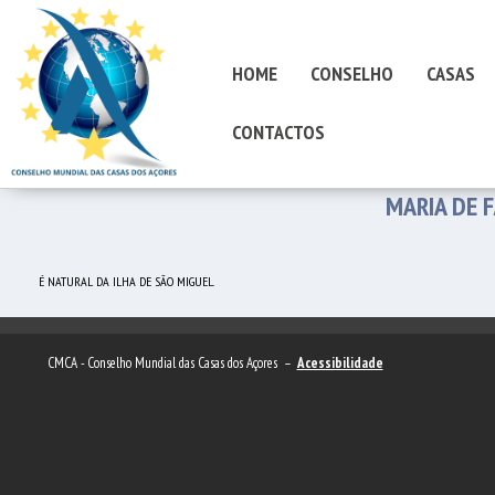
HOME
CONSELHO
CASAS
CONTACTOS
MARIA DE F
É NATURAL DA ILHA DE SÃO MIGUEL.
CMCA - Conselho Mundial das Casas dos Açores –
Acessibilidade