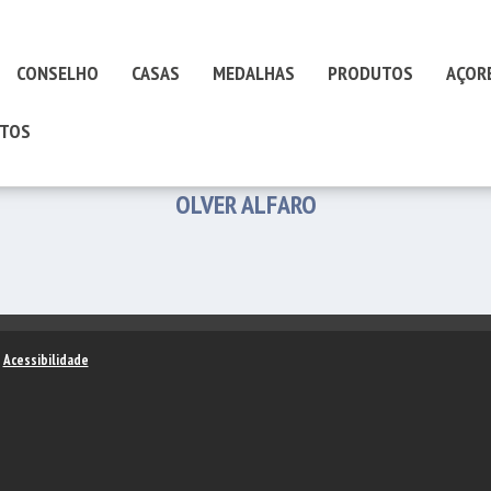
CONSELHO
CASAS
MEDALHAS
PRODUTOS
AÇOR
TOS
OLVER ALFARO
–
Acessibilidade