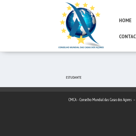
HOME
CONTAC
ESTUDANTE
CMCA - Conselho Mundial das Casas dos Açores 