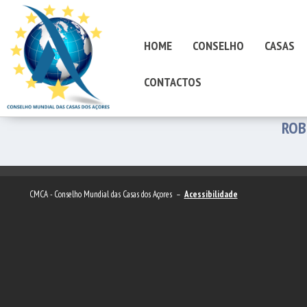
HOME
CONSELHO
CASAS
CONTACTOS
ROB
CMCA - Conselho Mundial das Casas dos Açores –
Acessibilidade