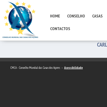
HOME
CONSELHO
CASAS
CONTACTOS
CAR
CMCA - Conselho Mundial das Casas dos Açores –
Acessibilidade