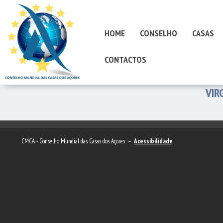
HOME
CONSELHO
CASAS
CONTACTOS
VIR
CMCA - Conselho Mundial das Casas dos Açores –
Acessibilidade