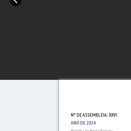
Nº DE ASSEMBLEIA: XXVI
ANO DE 2024
Medalha de Merito Postuma