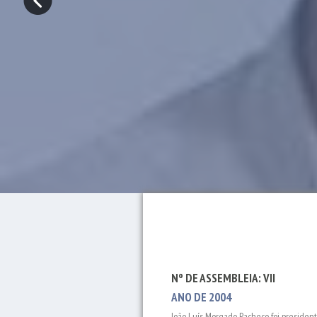
Nº DE ASSEMBLEIA: VII
ANO DE 2004
João Luís Morgado Pacheco foi president