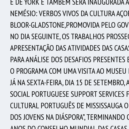
E DE YORK E TAMBÉM SERÁ INAUGURADA A
NEMÉSIO: VERBOS VIVOS DA CULTURA AÇOR
BLOOR-GLADSTONE,PROMOVIDA PELO GOV
NO DIA SEGUINTE, OS TRABALHOS PROSSE
APRESENTAÇÃO DAS ATIVIDADES DAS CASA
PARA ANÁLISE DOS DESAFIOS PRESENTES 
O PROGRAMA COM UMA VISITA AO MUSEU 
JÁ NA SEXTA-FEIRA, DIA 15 DE SETEMBRO, 
SOCIAL PORTUGUESE SUPPORT SERVICES F
CULTURAL PORTUGUÊS DE MISSISSAUGA O
DOS JOVENS NA DIÁSPORA”, TERMINANDO 
ANOS DO CONSELHO MUNDIAL DAS CASAS 