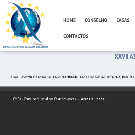
HOME
CONSELHO
CASAS
CONTACTOS
XXVII 
A XXVII ASSEMBLEIA GERAL DO CONSELHO MUNDIAL DAS CASAS DOS AÇORES (CMCA) REALIZOU-S
CMCA - Conselho Mundial das Casas dos Açores –
Acessibilidade