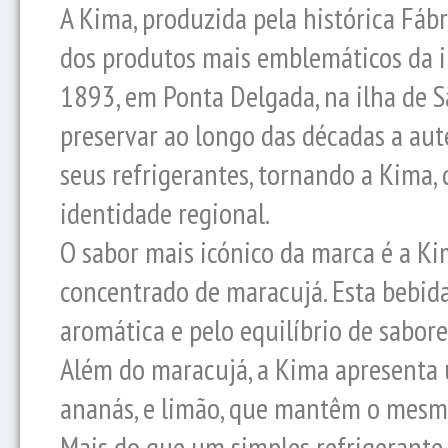
A Kima, produzida pela histórica Fábr
dos produtos mais emblemáticos da i
1893, em Ponta Delgada, na ilha de 
preservar ao longo das décadas a aut
seus refrigerantes, tornando a Kima,
identidade regional.
O sabor mais icónico da marca é a Ki
concentrado de maracujá. Esta bebida
aromática e pelo equilíbrio de sabores
Além do maracujá, a Kima apresenta u
ananás, e limão, que mantêm o mesm
Mais do que um simples refrigerante