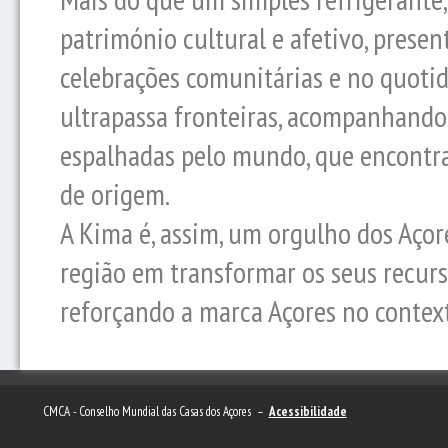
património cultural e afetivo, prese
celebrações comunitárias e no quotid
ultrapassa fronteiras, acompanhand
espalhadas pelo mundo, que encontra
de origem.
A Kima é, assim, um orgulho dos Aço
região em transformar os seus recurs
reforçando a marca Açores no context
CMCA - Conselho Mundial das Casas dos Açores –
Acessibilidade