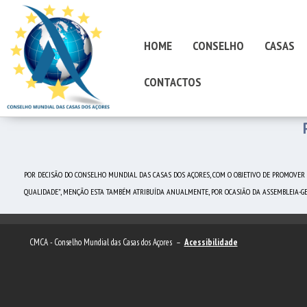
HOME
CONSELHO
CASAS
CONTACTOS
POR DECISÃO DO CONSELHO MUNDIAL DAS CASAS DOS AÇORES, COM O OBJETIVO DE PROMOVER
QUALIDADE”, MENÇÃO ESTA TAMBÉM ATRIBUÍDA ANUALMENTE, POR OCASIÃO DA ASSEMBLEIA-GE
CMCA - Conselho Mundial das Casas dos Açores –
Acessibilidade