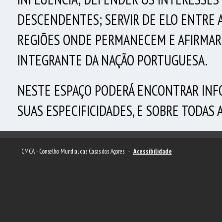
DESCENDENTES; SERVIR DE ELO ENTRE 
REGIÕES ONDE PERMANECEM E AFIRMAR 
INTEGRANTE DA NAÇÃO PORTUGUESA.
NESTE ESPAÇO PODERÁ ENCONTRAR INF
SUAS ESPECIFICIDADES, E SOBRE TODAS
CMCA - Conselho Mundial das Casas dos Açores –
Acessibilidade