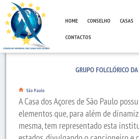
HOME
CONSELHO
CASAS
CONTACTOS
GRUPO FOLCLÓRICO DA
São Paulo
A Casa dos Açores de São Paulo possu
elementos que, para além de dinamiza
mesma, tem representado esta instit
estados, divulgando o cancioneiro e c