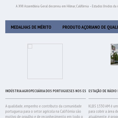
A XVII Assembleia Geral decorreu em Hilmar, Califórnia – Estados Unidos da 
MEDALHAS DE MÉRITO
PRODUTO AÇORIANO DE QUAL
INDÚSTRIA AGROPECUÁRIA DOS PORTUGUESES NOS ESTADOS UNIDOS DA AM
ESTAÇÃO DE RÁDIO 
A qualidade, empenho e contributo da comunidade
KLBS 1330 AM é uma
portuguesa para o setor agrícola na Califórnia são
para cobrir a área d
motivo de orgulho e de reconhecimento em todo o
atualmente, é propr