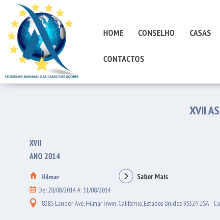
HOME
CONSELHO
CASAS
CONTACTOS
XVII A
XVII
ANO 2014
Saber Mais
Hilmar
De: 28/08/2014 A: 31/08/2014
8385 Lander Ave. Hilmar-Irwin, Califórnia, Estados Unidos 95324 USA - Cal