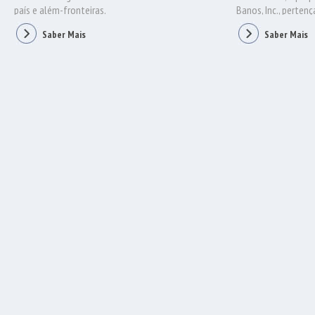
país e além-fronteiras.
Banos, Inc., pertenç
pertencido no seu in
Saber Mais
Saber Mais