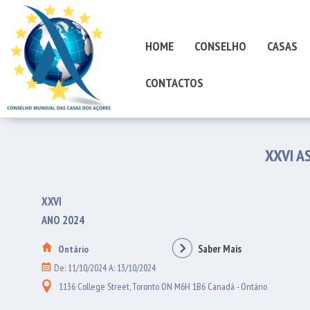
HOME
CONSELHO
CASAS
CONTACTOS
XXVI A
XXVI
ANO 2024
Saber Mais
Ontário
De: 11/10/2024 A: 13/10/2024
1136 College Street, Toronto ON M6H 1B6 Canadá - Ontário