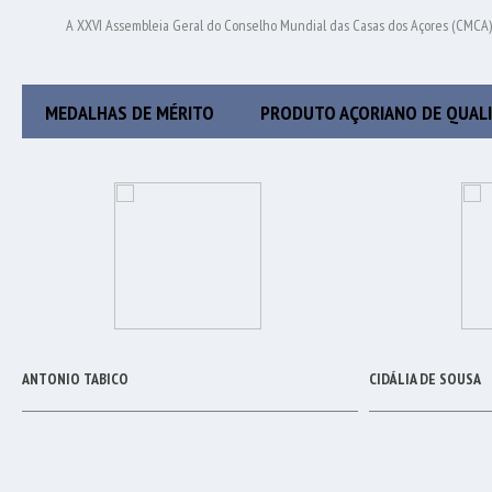
A XXVI Assembleia Geral do Conselho Mundial das Casas dos Açores (CMCA) r
MEDALHAS DE MÉRITO
PRODUTO AÇORIANO DE QUAL
ANTONIO TABICO
CIDÁLIA DE SOUSA