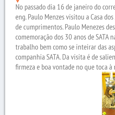
No passado dia 16 de janeiro do corr
eng. Paulo Menzes visitou a Casa dos
de cumprimentos. Paulo Menezes desl
comemoração dos 30 anos de SATA na 
trabalho bem como se inteirar das a
companhia SATA. Da visita é de salie
firmeza e boa vontade no que toca à 